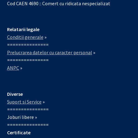
Cod CAEN 4690 :: Comert cu ridicata nespecializat
Relatarii legale
Conditii generale
»
===============
Prelucrarea datelor cu caracter personal
»
===============
ANPC
»
Diverse
Suport si Service
»
===============
Joburi libere »
===============
Certificate