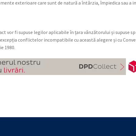
venimente exterioare care sunt de natură a întârzia, împiedica sau 
ct vor fi supuse legilor aplicabile în țara vânzătorului și supuse 
cu excepția conflictelor incompatibile cu această alegere și cu Conv
ie 1980.