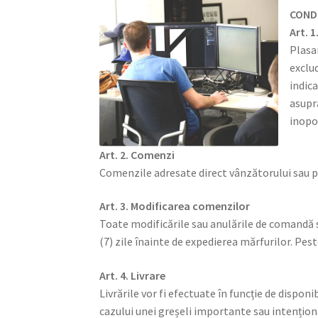
CONDI
Art. 
Plasa
exclu
indica
asupr
inopo
Art. 2. Comenzi
Comenzile adresate direct vânzătorului sau pr
Art. 3. Modificarea comenzilor
Toate modificările sau anulările de comandă s
(7) zile înainte de expedierea mărfurilor. Pe
Art. 4. Livrare
Livrările vor fi efectuate în funcție de dispon
cazului unei greșeli importante sau intențion