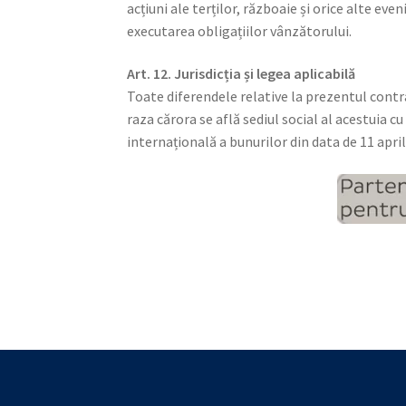
acțiuni ale terților, războaie și orice alte e
executarea obligațiilor vânzătorului.
Art. 12. Jurisdicția și legea aplicabilă
Toate diferendele relative la prezentul contra
raza cărora se află sediul social al acestuia 
internațională a bunurilor din data de 11 april