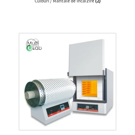
Cuiburi / Mantale de incalzire
(2)