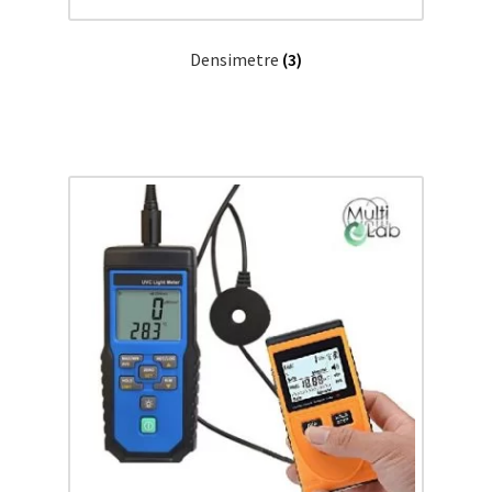
Densimetre
(3)