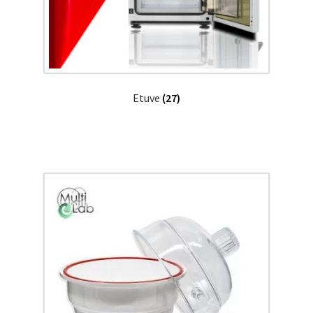
Etuve
(27)