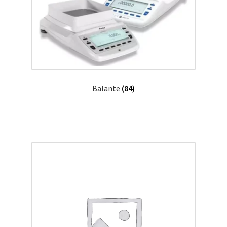
Balante
(84)