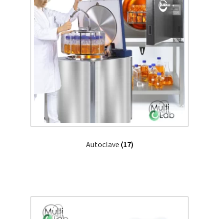
Autoclave
(17)