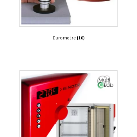
Durometre
(10)