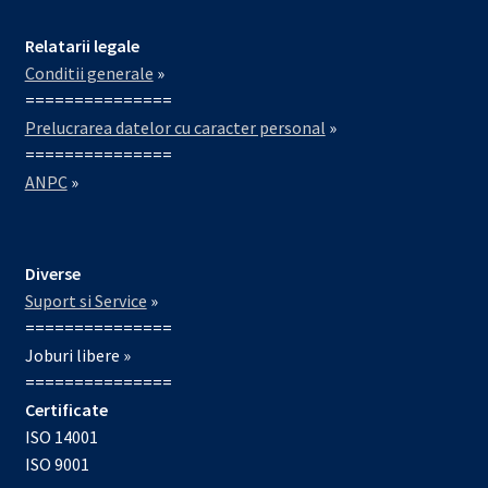
Relatarii legale
Conditii generale
»
===============
Prelucrarea datelor cu caracter personal
»
===============
ANPC
»
Diverse
Suport si Service
»
===============
Joburi libere »
===============
Certificate
ISO 14001
ISO 9001