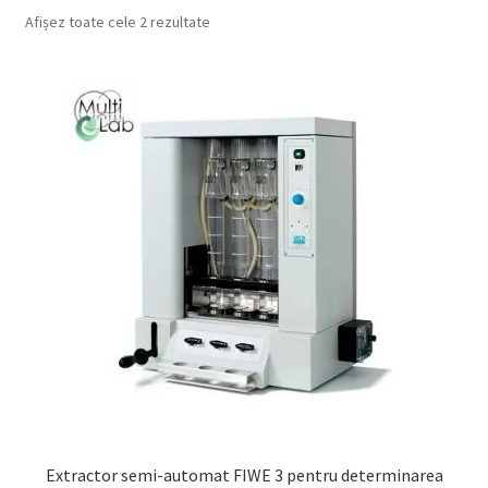
Service
Afișez toate cele 2 rezultate
Contact
Prelucrarea datelor cu caracter personal
Extractor semi-automat FIWE 3 pentru determinarea