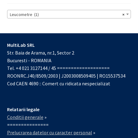
Leucometre (1)
×
MultiLab SRL
Str. Baia de Arama, nr.1, Sector 2
Bucuresti - ROMANIA
Tel. +4 021 3127144 / 45 ===================
ROONRC.J40/8509/2003 | J2003008509405 | RO15537534
Cod CAEN 4690 :: Comert cu ridicata nespecializat
Relatarii legale
Conditii generale
»
===============
Prelucrarea datelor cu caracter personal
»