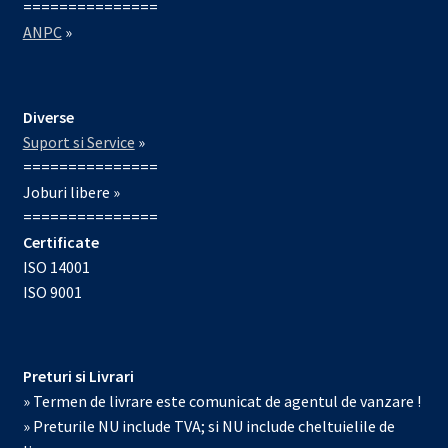
===============
ANPC
»
Diverse
Suport si Service
»
===============
Joburi libere »
===============
Certificate
ISO 14001
ISO 9001
Preturi si Livrari
» Termen de livrare este comunicat de agentul de vanzare !
» Preturile NU include TVA; si NU include cheltuielile de