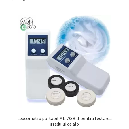
Service
Contact
Prelucrarea datelor cu caracter personal
Leucometru portabil ML-WSB-1 pentru testarea
gradului de alb