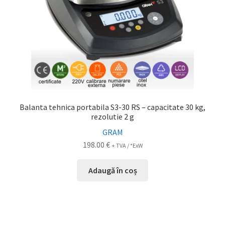
Balanta tehnica portabila S3-30 RS – capacitate 30 kg,
rezolutie 2 g
GRAM
198.00
€
+ TVA / *ExW
Adaugă în coș