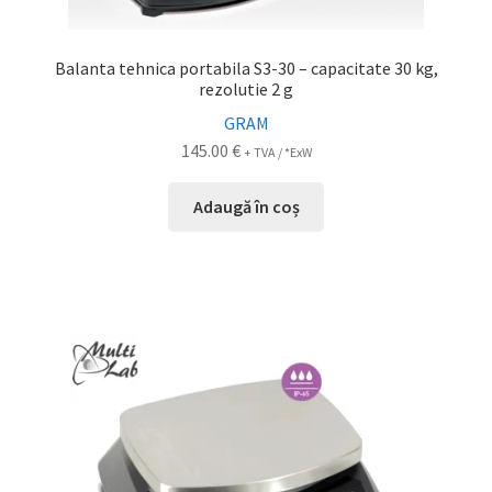
Balanta tehnica portabila S3-30 – capacitate 30 kg,
rezolutie 2 g
GRAM
145.00
€
+ TVA / *ExW
Adaugă în coș