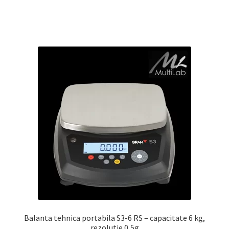
Balanta tehnica portabila S3-6 RS – capacitate 6 kg,
rezolutie 0,5g