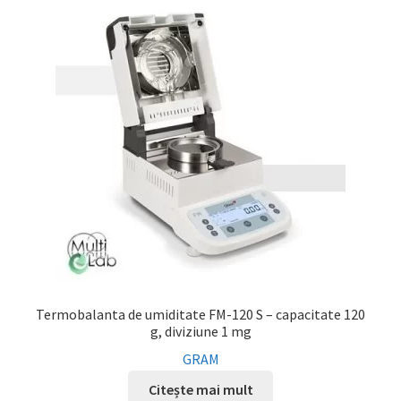
Termobalanta de umiditate FM-120 S – capacitate 120
g, diviziune 1 mg
GRAM
Citește mai mult