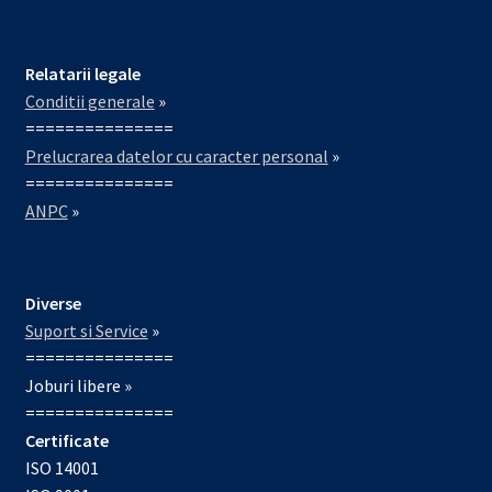
Relatarii legale
Conditii generale
»
===============
Prelucrarea datelor cu caracter personal
»
===============
ANPC
»
Diverse
Suport si Service
»
===============
Joburi libere »
===============
Certificate
ISO 14001