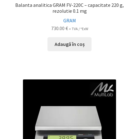
Balanta analitica GRAM FV-220C – capacitate 220 g,
rezolutie 0.1 mg
GRAM
730.00
€
+ TVA / *ExW
Adaugă în coș