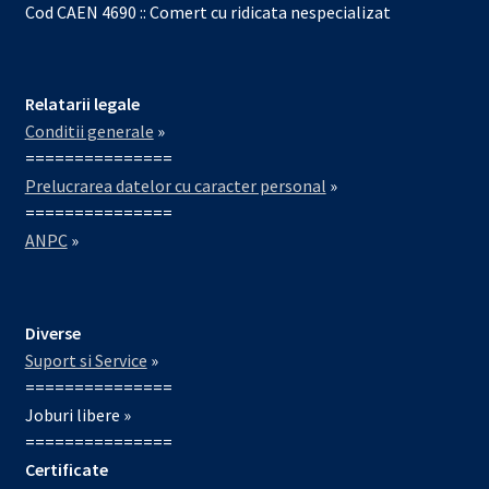
Cod CAEN 4690 :: Comert cu ridicata nespecializat
Relatarii legale
Conditii generale
»
===============
Prelucrarea datelor cu caracter personal
»
===============
ANPC
»
Diverse
Suport si Service
»
===============
Joburi libere »
===============
Certificate