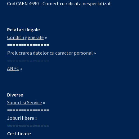
Cod CAEN 4690 :: Comert cu ridicata nespecializat
Relatarii legale
Conditii generale
»
===============
Prelucrarea datelor cu caracter personal
»
===============
ANPC
»
Diverse
Suport si Service
»
===============
Joburi libere »
===============
Certificate