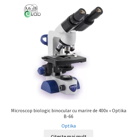
Service
Contact
Prelucrarea datelor cu caracter personal
Microscop biologic binocular cu marire de 400x » Optika
B-66
Optika
Citește mai mult