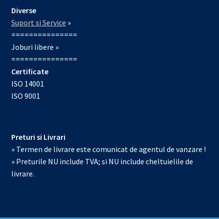
Diverse
Suport si Service
»
===============
Joburi libere »
===============
Certificate
ISO 14001
ISO 9001
Preturi si Livrari
» Termen de livrare este comunicat de agentul de vanzare !
» Preturile NU include TVA; si NU include cheltuielile de
livrare.