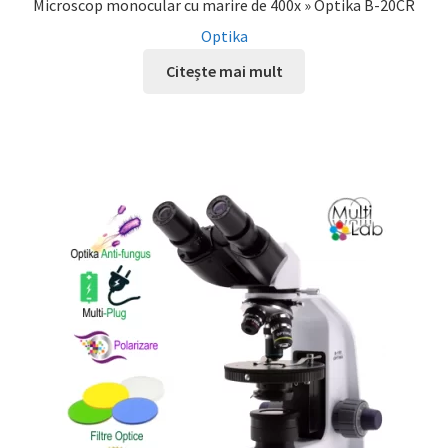
Microscop monocular cu marire de 400x » Optika B-20CR
Optika
Citește mai mult