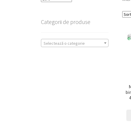
Categorii de produse
Selectează o categorie
M
bi