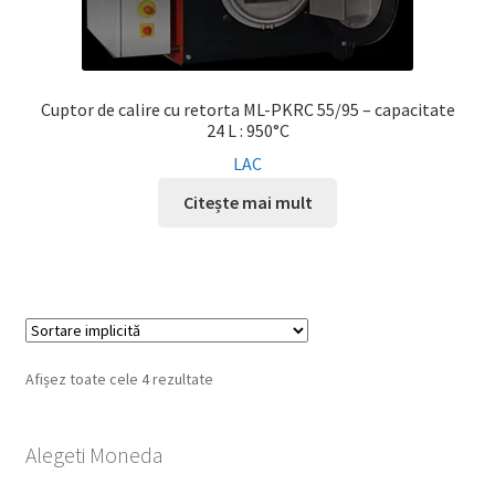
Cuptor de calire cu retorta ML-PKRC 55/95 – capacitate
24 L : 950°C
LAC
Citește mai mult
Afișez toate cele 4 rezultate
Alegeti Moneda