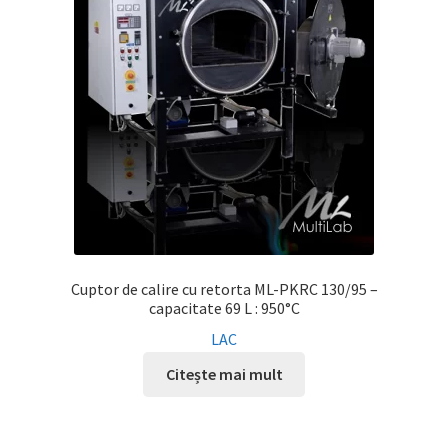
Service
Contact
Prelucrarea datelor cu caracter personal
Cuptor de calire cu retorta ML-PKRC 130/95 –
capacitate 69 L : 950°C
LAC
Citește mai mult