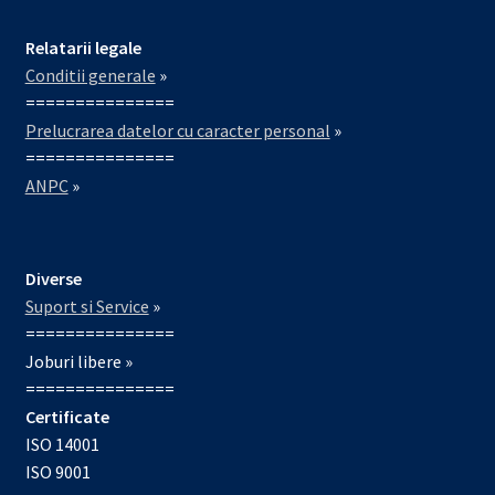
Relatarii legale
Conditii generale
»
===============
Prelucrarea datelor cu caracter personal
»
===============
ANPC
»
Diverse
Suport si Service
»
===============
Joburi libere »
===============
Certificate
ISO 14001
ISO 9001