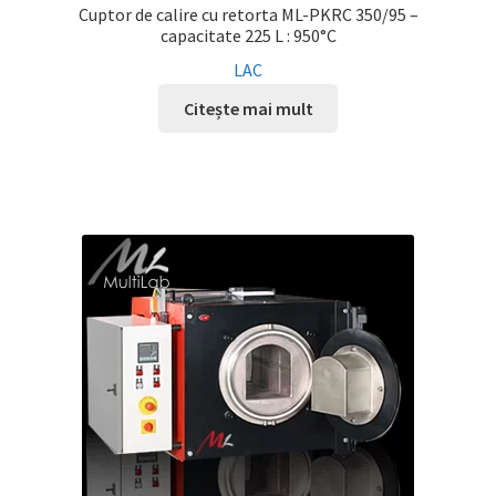
Cuptor de calire cu retorta ML-PKRC 350/95 –
capacitate 225 L : 950°C
LAC
Citește mai mult