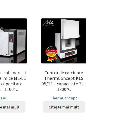
e calcinare si
Cuptor de calcinare
termice ML-LE
ThermConcept KLS
– capacitate
05/13 – capacitate 7 L :
L : 1100°C
1300°C
LAC
ThermConcept
te mai mult
Citește mai mult