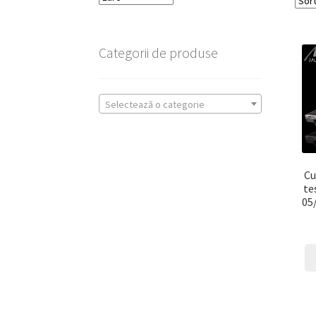
Categorii de produse
Selectează o categorie
Cu
te
05/