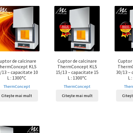
uptor de calcinare
Cuptor de calcinare
Cuptor 
hermConcept KLS
ThermConcept KLS
ThermC
/13 – capacitate 10
15/13 – capacitate 15
30/13 – 
L : 1300°C
L : 1300°C
L 
ThermConcept
ThermConcept
Ther
Citește mai mult
Citește mai mult
Citeș