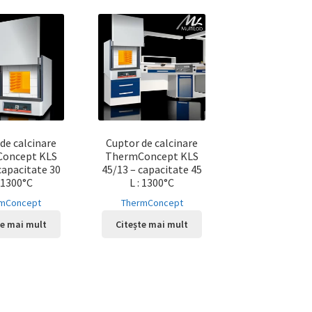
de calcinare
Cuptor de calcinare
oncept KLS
ThermConcept KLS
capacitate 30
45/13 – capacitate 45
: 1300°C
L : 1300°C
mConcept
ThermConcept
te mai mult
Citește mai mult