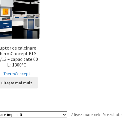
uptor de calcinare
hermConcept KLS
/13 – capacitate 60
L : 1300°C
ThermConcept
Citește mai mult
Afișez toate cele 9 rezultate