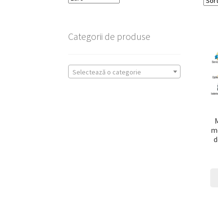
Categorii de produse
Selectează o categorie
m
d