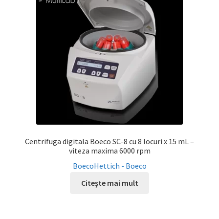
Service
Contact
Prelucrarea datelor cu caracter personal
Centrifuga digitala Boeco SC-8 cu 8 locuri x 15 mL –
viteza maxima 6000 rpm
Boeco
Hettich - Boeco
Citește mai mult