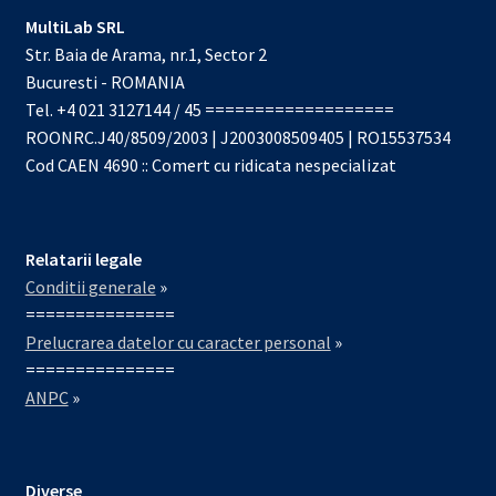
MultiLab SRL
Str. Baia de Arama, nr.1, Sector 2
Bucuresti - ROMANIA
Tel. +4 021 3127144 / 45 ===================
ROONRC.J40/8509/2003 | J2003008509405 | RO15537534
Cod CAEN 4690 :: Comert cu ridicata nespecializat
Relatarii legale
Conditii generale
»
===============
Prelucrarea datelor cu caracter personal
»
===============
ANPC
»
Diverse