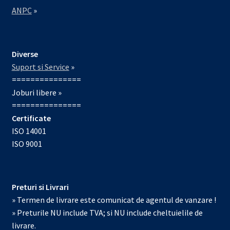
ANPC
»
Diverse
Suport si Service
»
===============
Joburi libere »
===============
Certificate
ISO 14001
ISO 9001
Preturi si Livrari
» Termen de livrare este comunicat de agentul de vanzare !
» Preturile NU include TVA; si NU include cheltuielile de
livrare.