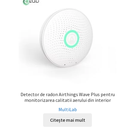
Service
Contact
Prelucrarea datelor cu caracter personal
Detector de radon Airthings Wave Plus pentru
monitorizarea calitatii aerului din interior
MultiLab
Citește mai mult