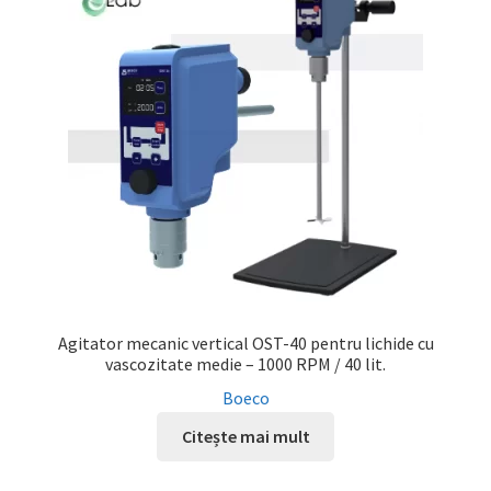
Service
Contact
Prelucrarea datelor cu caracter personal
Agitator mecanic vertical OST-40 pentru lichide cu
vascozitate medie – 1000 RPM / 40 lit.
Boeco
Citește mai mult