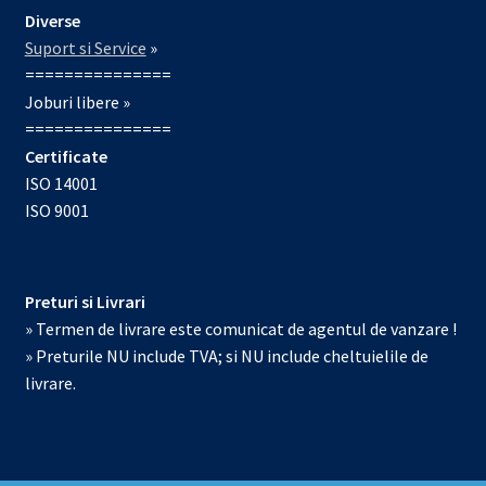
Diverse
Suport si Service
»
===============
Joburi libere »
===============
Certificate
ISO 14001
ISO 9001
Preturi si Livrari
» Termen de livrare este comunicat de agentul de vanzare !
» Preturile NU include TVA; si NU include cheltuielile de
livrare.