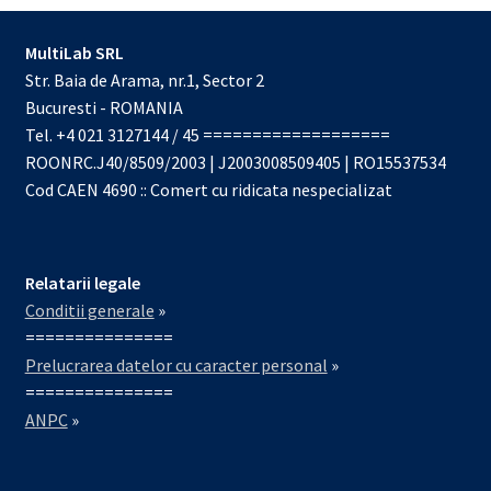
MultiLab SRL
Str. Baia de Arama, nr.1, Sector 2
Bucuresti - ROMANIA
Tel. +4 021 3127144 / 45 ===================
ROONRC.J40/8509/2003 | J2003008509405 | RO15537534
Cod CAEN 4690 :: Comert cu ridicata nespecializat
Relatarii legale
Conditii generale
»
===============
Prelucrarea datelor cu caracter personal
»
===============
ANPC
»