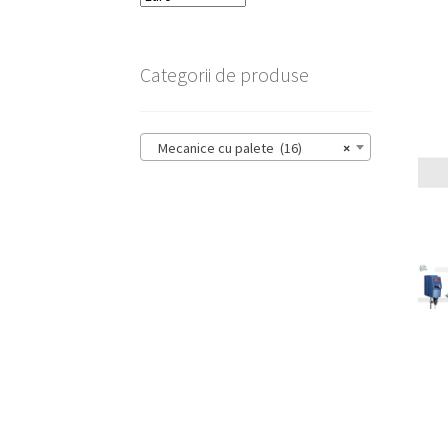
Categorii de produse
Mecanice cu palete (16)
×