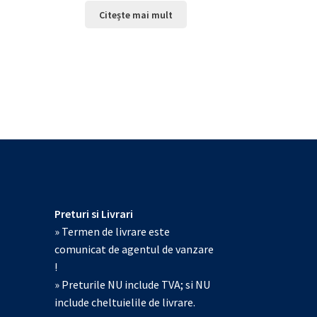
Citește mai mult
Preturi si Livrari
» Termen de livrare este
comunicat de agentul de vanzare
!
» Preturile NU include TVA; si NU
include cheltuielile de livrare.