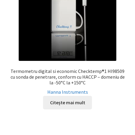
Termometru digital si economic Checktemp®1 HI98509
cu sonda de penetrare, conform cu HACCP – domeniu de
la -50°C la +150°C
Hanna Instruments
Citește mai mult