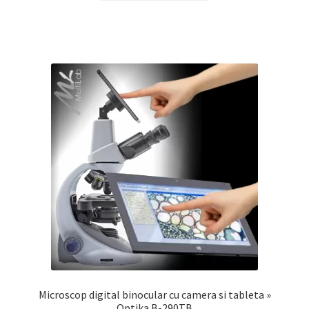
Microscop digital binocular cu camera si tableta »
Optika B-290TB