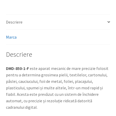
Descriere
Marca
Descriere
DMD-850-1-F
este aparat mecanic de mare precizie folosit
pentru a determina grosimea pielii, textilelor, cartonului,
pâslei, cauciucului, foii de metal, foliei, placajului,
plasticului, spumei și multe altele, într-un mod rapid și
fiabil. Acesta este prevăzut cu un sistem de închidere
automat, cu precizie și rezoluție ridicată datorită
cadranului digital.