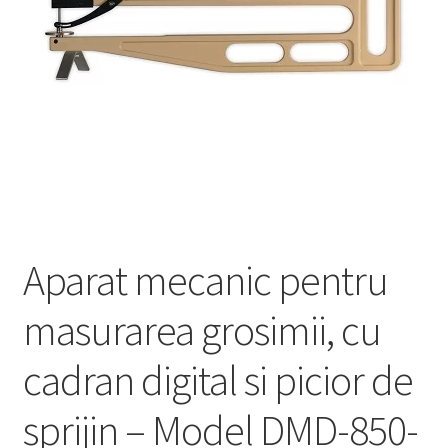
Service
Contact
Prelucrarea datelor cu caracter personal
Aparat mecanic pentru
masurarea grosimii, cu
cadran digital si picior de
sprijin – Model DMD-850-