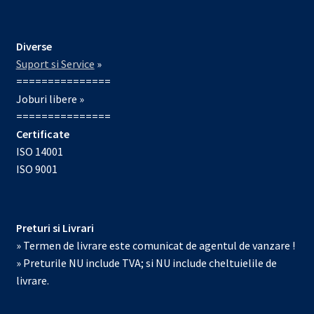
Diverse
Suport si Service
»
===============
Joburi libere »
===============
Certificate
ISO 14001
ISO 9001
Preturi si Livrari
» Termen de livrare este comunicat de agentul de vanzare !
» Preturile NU include TVA; si NU include cheltuielile de
livrare.