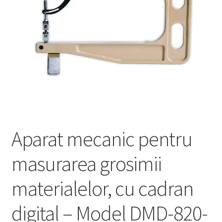
Service
Contact
Prelucrarea datelor cu caracter personal
Aparat mecanic pentru
masurarea grosimii
materialelor, cu cadran
digital – Model DMD-820-