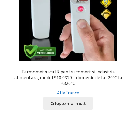
Termometru cu IR pentru comert si industria
alimentara, model 910.0320 – domeniu de la -20°C la
+320°C
AllaFrance
Citește mai mult