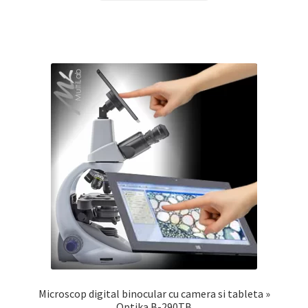
Microscop digital binocular cu camera si tableta »
Optika B-290TB