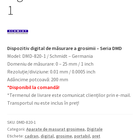
1
Dispozitiv digital de măsurare a grosimii – Seria DMD
Model: DMD-820-1 / Schmidt – Germania
Domeniu de măsurare: 0 – 25 mm / 1 inch
Rezoluție/diviziune: 0.01 mm / 0.0005 inch
Adâncime potcoavă: 200 mm
*Disponibil la comandă!
*Termenul de livrare este comunicat clienților prin e-mail.
Transportul nu este inclus în preț!
SKU:
DMD-820-1
Categorii:
Aparate de masurat grosimea
,
Digitale
Etichete:
cadran
,
digital
,
grosime
,
portabil
,
pret