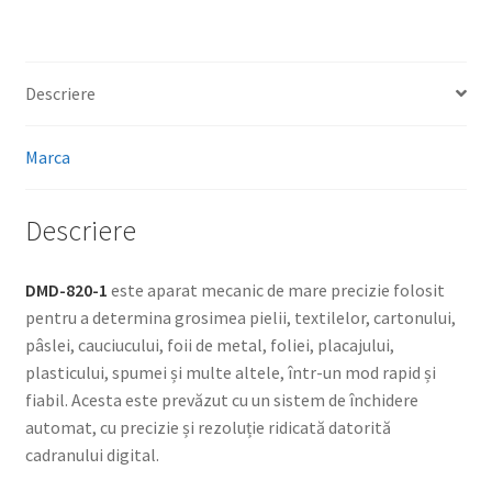
Descriere
Marca
Descriere
DMD-820-1
este aparat mecanic de mare precizie folosit
pentru a determina grosimea pielii, textilelor, cartonului,
pâslei, cauciucului, foii de metal, foliei, placajului,
plasticului, spumei și multe altele, într-un mod rapid și
fiabil. Acesta este prevăzut cu un sistem de închidere
automat, cu precizie și rezoluție ridicată datorită
cadranului digital.