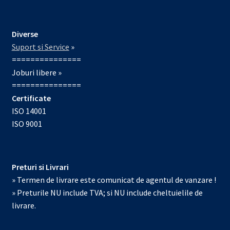
Diverse
Suport si Service
»
===============
Joburi libere »
===============
Certificate
ISO 14001
ISO 9001
Preturi si Livrari
» Termen de livrare este comunicat de agentul de vanzare !
» Preturile NU include TVA; si NU include cheltuielile de
livrare.