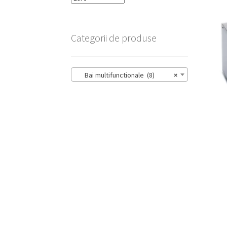
Categorii de produse
Bai multifunctionale (8)
×