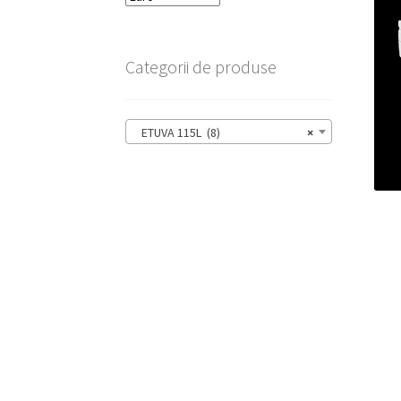
Categorii de produse
ETUVA 115L (8)
×