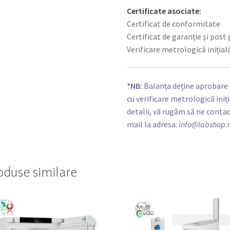
Certificate asociate:
Certificat de conformitate
Certificat de garanție și post
Verificare metrologică inițial
*NB:
Balanța deține aprobare de
cu verificare metrologică iniț
detalii, vă rugăm să ne conta
mail la adresa:
info@labshop.
oduse similare