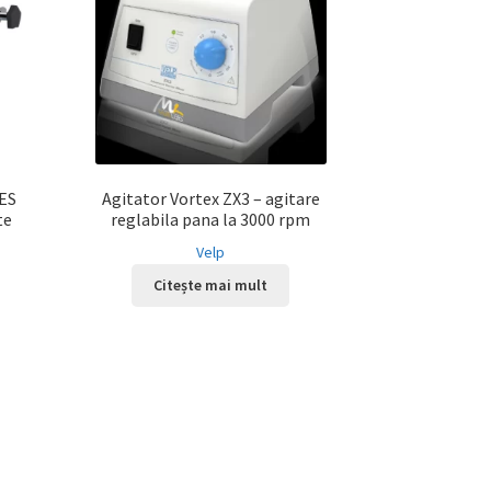
 ES
Agitator Vortex ZX3 – agitare
te
reglabila pana la 3000 rpm
Velp
Citește mai mult