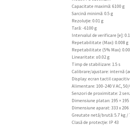
Capacitate maximă: 6100 g
Sarcină minimă: 0.5 g
Rezoluție: 0.01 g
Tară: -6100 g
Intervalul de verificare [e]: 0.1
Repetabilitate (Max): 0.008 g
Repetabilitate (5% Max): 0.00
Linearitate: ±0.02 g
Timp de stabilizare: 1.5 s
Calibrare/ajustare: internă 
Display: ecran tactil capacitiv
Alimentare: 100-240 V AC, 50
Senzori de proximitate: 2 sen
Dimensiune platan: 195 × 19
Dimensiune aparat: 333 x 206
Greutate netă/brută: 5.7 kg / 
Clasă de protecție: IP 43