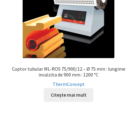
Cuptor tubular ML-ROS 75/900/12 – Ø 75 mm : lungime
incalzita de 900 mm : 1200 °C
ThermConcept
Citește mai mult