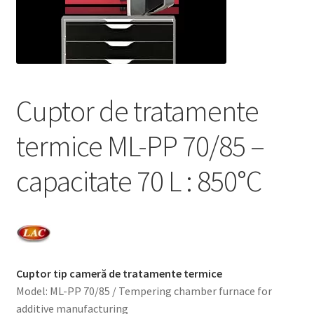
Service
Contact
Prelucrarea datelor cu caracter personal
Cuptor de tratamente
termice ML-PP 70/85 –
capacitate 70 L : 850°C
Cuptor tip cameră de tratamente termice
Model: ML-PP 70/85 / Tempering chamber furnace for
additive manufacturing