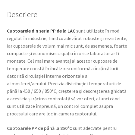
Descriere
Cuptoarele din seria PP de la LAC
sunt utilizate în mod
regulat în industrie, fiind cu adevărat robuste și rezistente,
iar cuptoarele de volum mai mic sunt, de asemenea, foarte
compacte și economisesc spațiu în orice laborator ar fi
montate. Cel mai mare avantaj al acestor cuptoare de
temperare constă în încălzirea uniformă a încărcăturii
datorită circulației interne orizontale a
atmosferei/aerului. Precizia distribuției temperaturii de
până la 450 / 650 / 850°C, creșterea și descreșterea ghidată
a acesteia și răcirea controlată vă vor oferi, atunci când
sunt utilizate împreună, un control complet asupra
procesului care are loc în camera cuptorului.
Cuptoarele PP de până la 850°C
sunt adecvate pentru