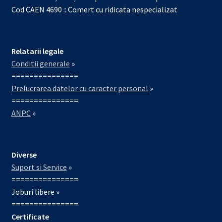
Cod CAEN 4690 :: Comert cu ridicata nespecializat
Relatarii legale
Conditii generale
»
===============
Prelucrarea datelor cu caracter personal
»
===============
ANPC
»
Diverse
Suport si Service
»
===============
Joburi libere »
===============
Certificate