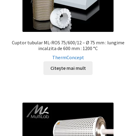
Cuptor tubular ML-ROS 75/600/12 – Ø 75 mm : lungime
incalzita de 600 mm : 1200 °C
ThermConcept
Citește mai mult