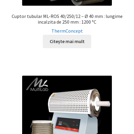
Cuptor tubular ML-ROS 40/250/12 – Ø 40 mm : lungime
incalzita de 250 mm : 1200 °C
ThermConcept
Citește mai mult