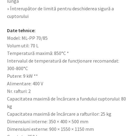
lungă
» Întrerupător de limită pentru deschiderea sigură a
cuptorului
Date tehnice:
Model: ML-PP 70/85
Volum util: 70 L
Temperatură maximă: 850°C *
Intervalul de temperatură de funcționare recomandat:
300-800°C
Putere: 9 kW **
Alimentare: 400 V
Nr. rafturi: 2
Capacitatea maximă de încărcare a fundului cuptorului: 80
kg
Capacitatea maximă de încărcare a rafturilor: 25 kg
Dimensiuni interne: 350 × 400 × 500 mm
Dimensiuni externe: 900 × 1550 × 1150 mm