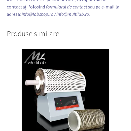
contactați folosind
formularul de contact
sau pe e-mail la
adresa:
info@labshop.ro
/ info@multilab.ro
.
Produse similare