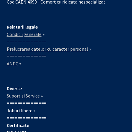
Cod CAEN 4690 :: Comert cu ridicata nespecializat
Relatarii legale
Conditii generale
»
===============
Prelucrarea datelor cu caracter personal
»
===============
ANPC
»
Diverse
Suport si Service
»
===============
Joburi libere »
===============
Certificate