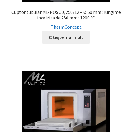
Cuptor tubular ML-ROS 50/250/12 – Ø 50 mm : lungime
incalzita de 250 mm : 1200 °C
ThermConcept
Citește mai mult