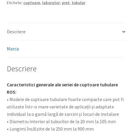
Etichete:
cuptoare
,
laborator
,
pret
,
tubular
Descriere
Marca
Descriere
Caracteristici generale ale seriei de cuptoare tubulare
ROS:
• Modele de cuptoare tubulare foarte compacte care pot fi
utilizate într-o mare varietate de aplicații și adaptate
individual la o gamă largă de sarcini și locuri de instalare
• Diametru interior al tuburilor de la 20 mm la 105 mm
• Lungimi încălzite de la 250 mm la 900 mm