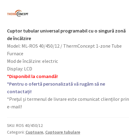
Cuptor tubular universal programabil cu o singură zonă
de încălzire
Model: ML-ROS 40/450/12 / ThermConcept 1-zone Tube
Furnace
Mod de încălzire: electric
Display: LCD
*Disponibil la comandă!
*Pentru o ofertă personalizată vă rugăm să ne
contactați!
*Prețul și termenul de livrare este comunicat clienților prin
e-mail!
SKU:
ROS 40/450/12
Categorii:
Cuptoare
,
Cuptoare tubulare