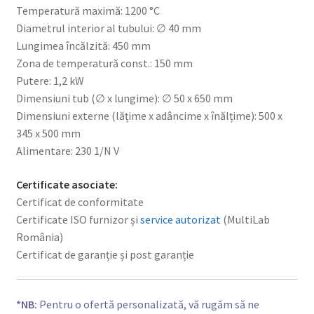
Temperatură maximă: 1200 °C
Diametrul interior al tubului: ∅ 40 mm
Lungimea încălzită: 450 mm
Zona de temperatură const.: 150 mm
Putere: 1,2 kW
Dimensiuni tub (∅ x lungime): ∅ 50 x 650 mm
Dimensiuni externe (lățime x adâncime x înălțime): 500 x
345 x 500 mm
Alimentare: 230 1/N V
Certificate asociate:
Certificat de conformitate
Certificate ISO furnizor și
service autorizat
(MultiLab
România)
Certificat de garanție și post garanție
*NB:
Pentru o ofertă personalizată, vă rugăm să ne