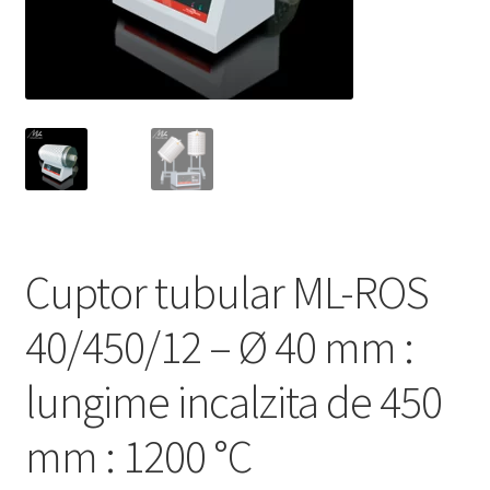
Service
Contact
Prelucrarea datelor cu caracter personal
Cuptor tubular ML-ROS
40/450/12 – Ø 40 mm :
lungime incalzita de 450
mm : 1200 °C