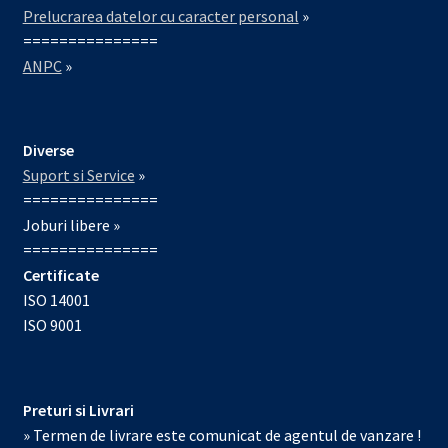
Prelucrarea datelor cu caracter personal
»
===============
ANPC
»
Diverse
Suport si Service
»
===============
Joburi libere »
===============
Certificate
ISO 14001
ISO 9001
Preturi si Livrari
» Termen de livrare este comunicat de agentul de vanzare !