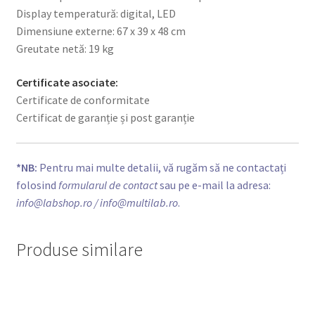
Display temperatură: digital, LED
Dimensiune externe: 67 x 39 x 48 cm
Greutate netă: 19 kg
Certificate asociate:
Certificate de conformitate
Certificat de garanție și post garanție
*NB:
Pentru mai multe detalii, vă rugăm să ne contactați
folosind
formularul de contact
sau pe e-mail la adresa:
info@labshop.ro
/ info@multilab.ro
.
Produse similare