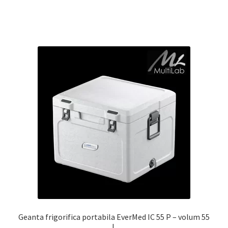
Geanta frigorifica portabila EverMed IC 55 P – volum 55
L