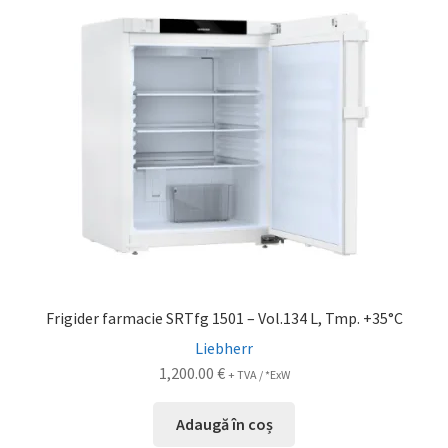
Frigider farmacie SRTfg 1501 – Vol.134 L, Tmp. +35°C
Liebherr
1,200.00
€
+ TVA / *ExW
Adaugă în coș