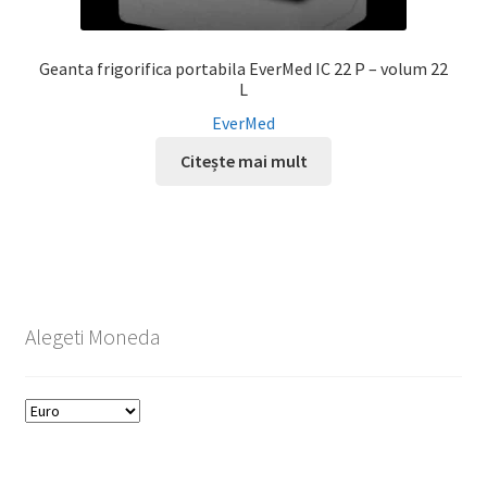
Geanta frigorifica portabila EverMed IC 22 P – volum 22
L
EverMed
Citește mai mult
Alegeti Moneda