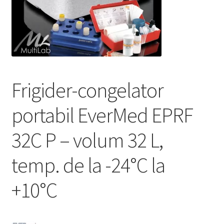
Service
Contact
Prelucrarea datelor cu caracter personal
Frigider-congelator
portabil EverMed EPRF
32C P – volum 32 L,
temp. de la -24°C la
+10°C