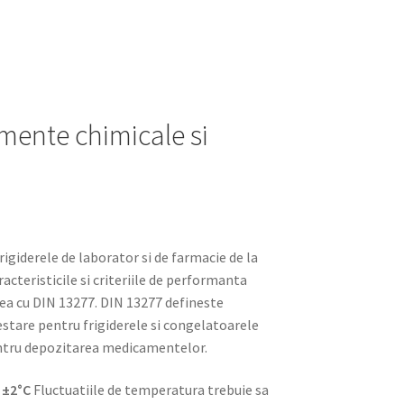
mente chimicale si
rigiderele de laborator si de farmacie de la
acteristicile si criteriile de performanta
a cu DIN 13277. DIN 13277 defineste
 testare pentru frigiderele si congelatoarele
pentru depozitarea medicamentelor.
 ±2°C
Fluctuatiile de temperatura trebuie sa