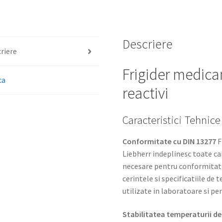
/
Tmp.
+5°C
Descriere
riere
Frigider medica
ca
reactivi
Caracteristici Tehnice
Conformitate cu DIN 13277
F
Liebherr indeplinesc toate car
necesare pentru conformitate
cerintele si specificatiile de
utilizate in laboratoare si 
Stabilitatea temperaturii de