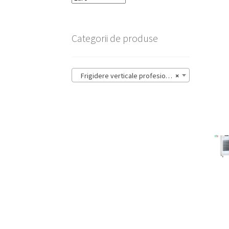
Categorii de produse
Frigidere verticale profesionale (35)
×