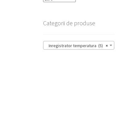
Categorii de produse
Inregistrator temperatura (5)
×