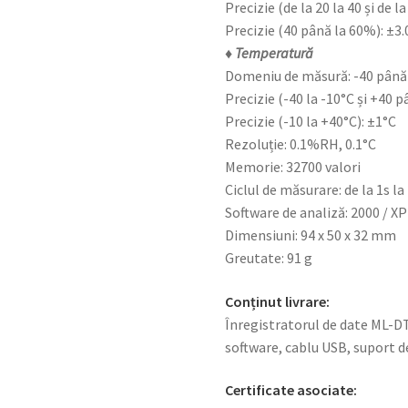
Precizie (de la 20 la 40 și de l
Precizie (40 până la 60%): ±3
♦ Temperatură
Domeniu de măsură: -40 până 
Precizie (-40 la -10°C și +40 p
Precizie (-10 la +40°C): ±1°C
Rezoluție: 0.1%RH, 0.1°C
Memorie: 32700 valori
Ciclul de măsurare: de la 1s la
Software de analiză: 2000 / XP 
Dimensiuni: 94 x 50 x 32 mm
Greutate: 91 g
Conținut livrare:
Înregistratorul de date ML-DT-
software, cablu USB, suport d
Certificate asociate: