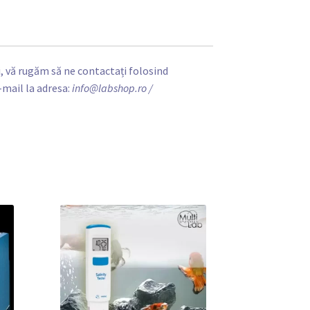
, vă rugăm să ne contactați folosind
-mail la adresa:
info@labshop.ro
/