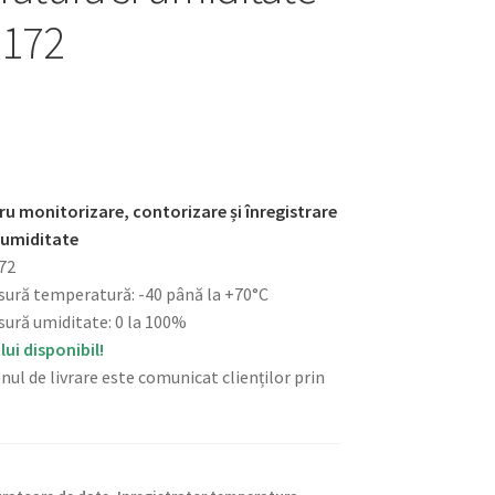
-172
ru monitorizare, contorizare și înregistrare
 umiditate
72
ură temperatură: -40 până la +70°C
ură umiditate: 0 la 100%
lui disponibil!
nul de livrare este comunicat clienților prin