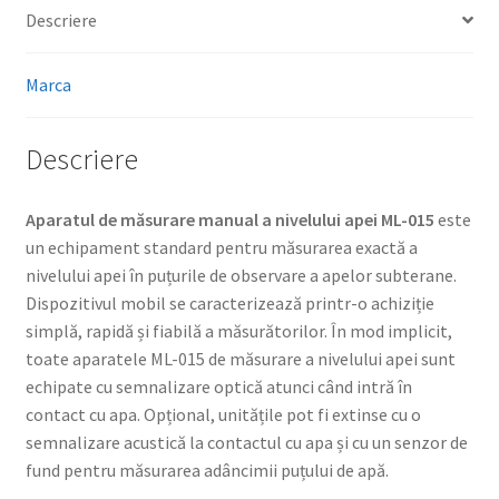
Descriere
Marca
Descriere
Aparatul de măsurare manual a nivelului apei ML-015
este
un echipament standard pentru măsurarea exactă a
nivelului apei în puțurile de observare a apelor subterane.
Dispozitivul mobil se caracterizează printr-o achiziție
simplă, rapidă și fiabilă a măsurătorilor. În mod implicit,
toate aparatele ML-015 de măsurare a nivelului apei sunt
echipate cu semnalizare optică atunci când intră în
contact cu apa. Opțional, unitățile pot fi extinse cu o
semnalizare acustică la contactul cu apa și cu un senzor de
fund pentru măsurarea adâncimii puțului de apă.