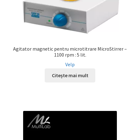
Agitator magnetic pentru microtitrare MicroStirrer –
1100 rpm : 5 lit.
Velp
Citește mai mult