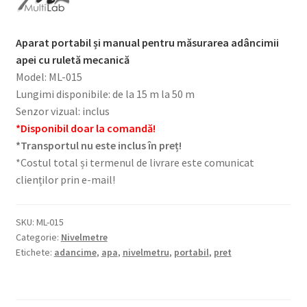
Aparat portabil și manual pentru măsurarea adâncimii
apei cu ruletă mecanică
Model: ML-015
Lungimi disponibile: de la 15 m la 50 m
Senzor vizual: inclus
*Disponibil doar la comandă!
*Transportul nu este inclus în preț!
*Costul total și termenul de livrare este comunicat
clienților prin e-mail!
SKU:
ML-015
Categorie:
Nivelmetre
Etichete:
adancime
,
apa
,
nivelmetru
,
portabil
,
pret