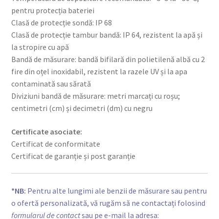
pentru protecția bateriei
Clasă de protecție sondă: IP 68
Clasă de protecție tambur bandă: IP 64, rezistent la apă și
la stropire cu apă
Bandă de măsurare: bandă bifilară din polietilenă albă cu 2
fire din oțel inoxidabil, rezistent la razele UV și la apa
contaminată sau sărată
Diviziuni bandă de măsurare: metri marcați cu roșu;
centimetri (cm) și decimetri (dm) cu negru
Certificate asociate:
Certificat de conformitate
Certificat de garanție și post garanție
*NB:
Pentru alte lungimi ale benzii de măsurare sau pentru
o ofertă personalizată, vă rugăm să ne contactați folosind
formularul de contact
sau pe e-mail la adresa: