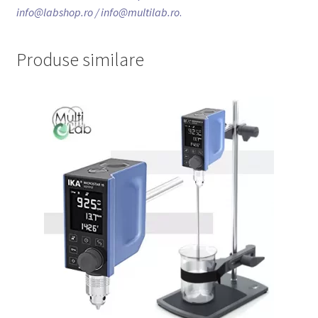
info@labshop.ro
/ info@multilab.ro
.
Produse similare