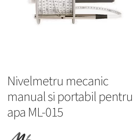
Service
Contact
Prelucrarea datelor cu caracter personal
Nivelmetru mecanic
manual si portabil pentru
apa ML-015