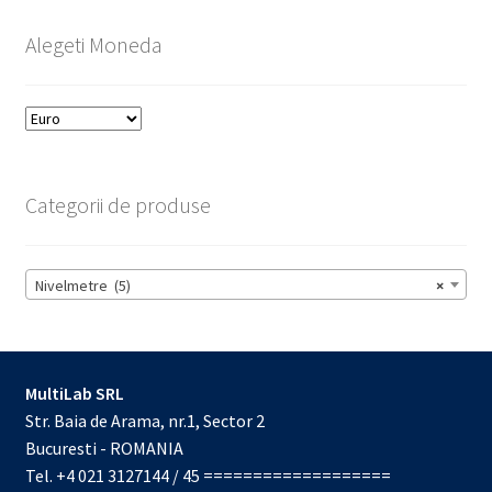
Alegeti Moneda
Categorii de produse
Nivelmetre (5)
×
MultiLab SRL
Str. Baia de Arama, nr.1, Sector 2
Bucuresti - ROMANIA
Tel. +4 021 3127144 / 45 ===================