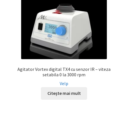
Agitator Vortex digital TX4 cu senzor IR – viteza
setabila 0 la 3000 rpm
Velp
Citește mai mult