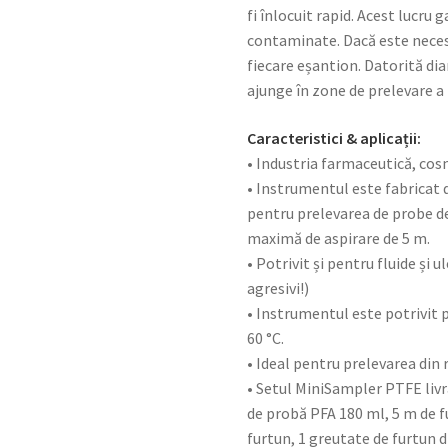
fi înlocuit rapid. Acest lucru
contaminate. Dacă este necesa
fiecare eșantion. Datorită di
ajunge în zone de prelevare a
Caracteristici & aplicații:
• Industria farmaceutică, cos
• Instrumentul este fabricat 
pentru prelevarea de probe d
maximă de aspirare de 5 m.
• Potrivit și pentru fluide și
agresivi!)
• Instrumentul este potrivit p
60 °C.
• Ideal pentru prelevarea din 
• Setul MiniSampler PTFE livr
de probă PFA 180 ml, 5 m de f
furtun, 1 greutate de furtun d