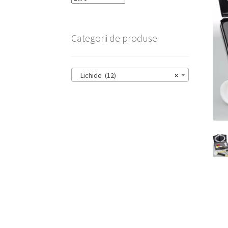
Categorii de produse
Lichide (12)
×