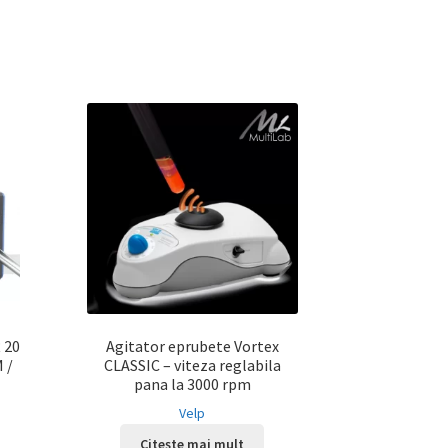
 20
Agitator eprubete Vortex
 /
CLASSIC – viteza reglabila
pana la 3000 rpm
Velp
Citește mai mult