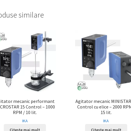
oduse similare
itator mecanic performant
Agitator mecanic MINISTAR
CROSTAR 15 Control – 1000
Control cu elice – 2000 RPM
RPM / 10 lit.
15 lit.
IKA
IKA
Citește mai mult
Citește mai mult