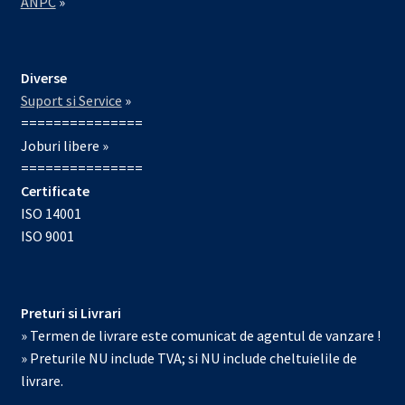
ANPC
»
Diverse
Suport si Service
»
===============
Joburi libere »
===============
Certificate
ISO 14001
ISO 9001
Preturi si Livrari
» Termen de livrare este comunicat de agentul de vanzare !
» Preturile NU include TVA; si NU include cheltuielile de
livrare.