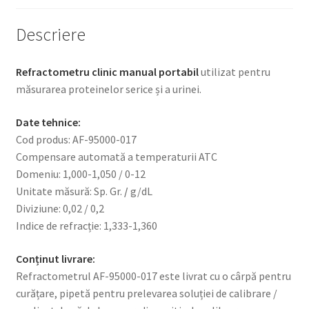
Descriere
Refractometru clinic manual portabil
utilizat pentru
măsurarea proteinelor serice și a urinei.
Date tehnice:
Cod produs: AF-95000-017
Compensare automată a temperaturii ATC
Domeniu: 1,000-1,050 / 0-12
Unitate măsură: Sp. Gr.
/
g/dL
Diviziune: 0,02 / 0,2
Indice de refracție: 1,333-1,360
Conținut livrare:
Refractometrul AF-95000-017 este livrat cu o cârpă pentru
curățare, pipetă pentru prelevarea soluției de calibrare /