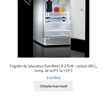
Frigider de laborator EverMed LR 270 W – volum 300 L,
temp. de la 0°C la +15°C
EverMed
Citește mai mult