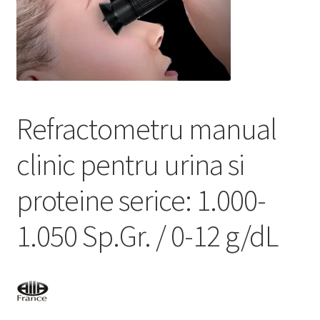
Service
Contact
Prelucrarea datelor cu caracter personal
Refractometru manual
clinic pentru urina si
proteine serice: 1.000-
1.050 Sp.Gr. / 0-12 g/dL