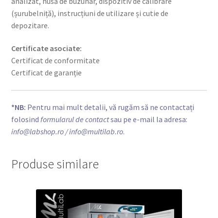
analizat, husă de buzunar, dispozitiv de calibrare
(șurubelniță), instrucțiuni de utilizare și cutie de
depozitare.
Certificate asociate:
Certificat de conformitate
Certificat de garanție
*NB:
Pentru mai mult detalii, vă rugăm să ne contactați
folosind
formularul de contact
sau pe e-mail la adresa:
info@labshop.ro
/ info@multilab.ro
.
Produse similare