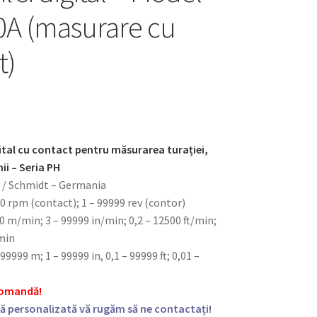
A (masurare cu
t)
tal cu contact pentru măsurarea turației,
mii – Seria PH
 / Schmidt – Germania
00 rpm (contact); 1 – 99999 rev (contor)
10 m/min; 3 – 99999 in/min; 0,2 – 12500 ft/min;
/min
99999 m; 1 – 99999 in, 0,1 – 99999 ft; 0,01 –
 comandă!
ă personalizată vă rugăm să ne contactați!