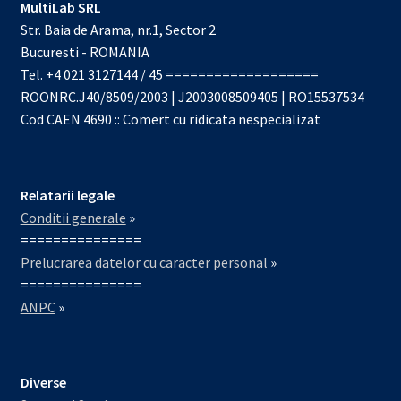
MultiLab SRL
Str. Baia de Arama, nr.1, Sector 2
Bucuresti - ROMANIA
Tel. +4 021 3127144 / 45 ===================
ROONRC.J40/8509/2003 | J2003008509405 | RO15537534
Cod CAEN 4690 :: Comert cu ridicata nespecializat
Relatarii legale
Conditii generale
»
===============
Prelucrarea datelor cu caracter personal
»
===============
ANPC
»
Diverse