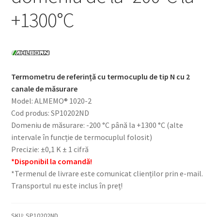
+1300°C
Termometru de referință cu termocuplu de tip N cu 2
canale de măsurare
Model: ALMEMO® 1020-2
Cod produs: SP10202ND
Domeniu de măsurare: -200 °C până la +1300 °C (alte
intervale în funcție de termocuplul folosit)
Precizie: ±0,1 K ± 1 cifră
*Disponibil la comandă!
*Termenul de livrare este comunicat clienților prin e-mail.
Transportul nu este inclus în preț!
SKU:
SP10202ND