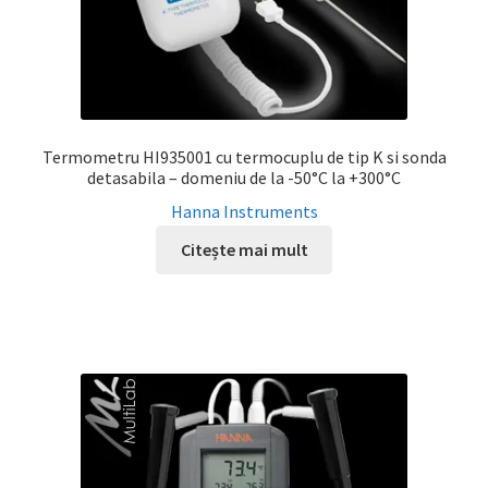
Termometru HI935001 cu termocuplu de tip K si sonda
detasabila – domeniu de la -50°C la +300°C
Hanna Instruments
Citește mai mult