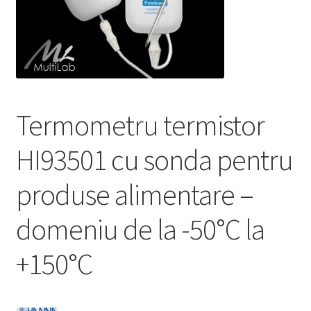
Service
Contact
Prelucrarea datelor cu caracter personal
Termometru termistor
HI93501 cu sonda pentru
produse alimentare –
domeniu de la -50°C la
+150°C