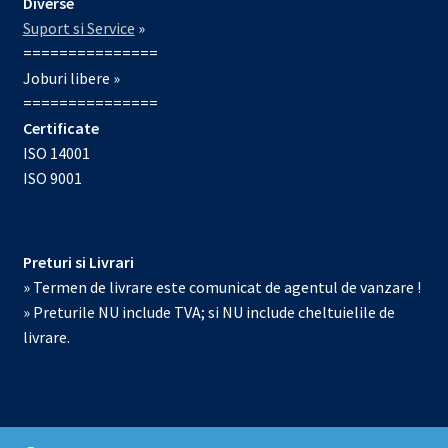
Diverse
Suport si Service
»
===============
Joburi libere »
===============
Certificate
ISO 14001
ISO 9001
Preturi si Livrari
» Termen de livrare este comunicat de agentul de vanzare !
» Preturile NU include TVA; si NU include cheltuielile de
livrare.