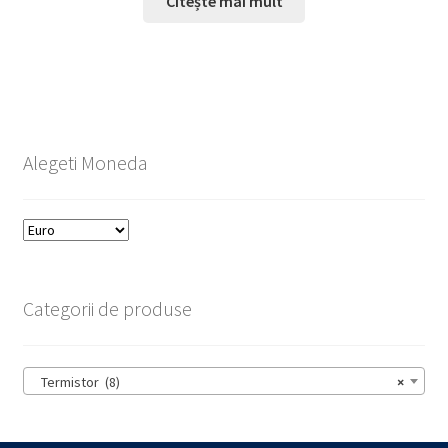
Citește mai mult
Alegeti Moneda
Categorii de produse
Termistor (8)
×