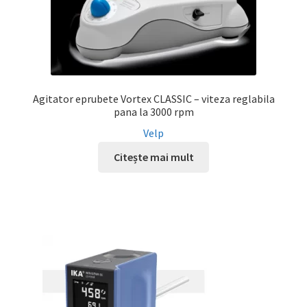
Agitator eprubete Vortex CLASSIC – viteza reglabila
pana la 3000 rpm
Velp
Citește mai mult