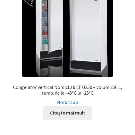
Service
Contact
Prelucrarea datelor cu caracter personal
Congelator vertical NordicLab LT U250 – volum 256 L,
temp. de la -45°C la -25°C
NordicLab
Citește mai mult