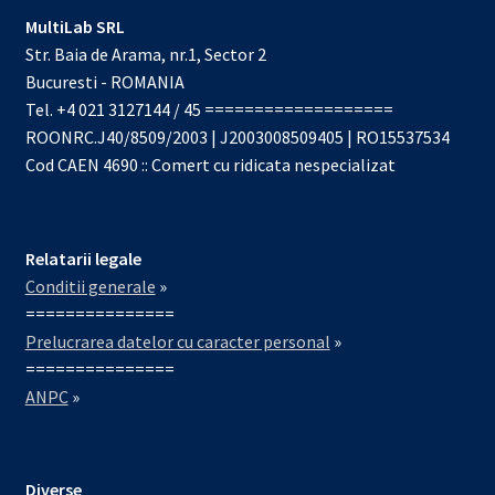
MultiLab SRL
Str. Baia de Arama, nr.1, Sector 2
Bucuresti - ROMANIA
Tel. +4 021 3127144 / 45 ===================
ROONRC.J40/8509/2003 | J2003008509405 | RO15537534
Cod CAEN 4690 :: Comert cu ridicata nespecializat
Relatarii legale
Conditii generale
»
===============
Prelucrarea datelor cu caracter personal
»
===============
ANPC
»
Diverse