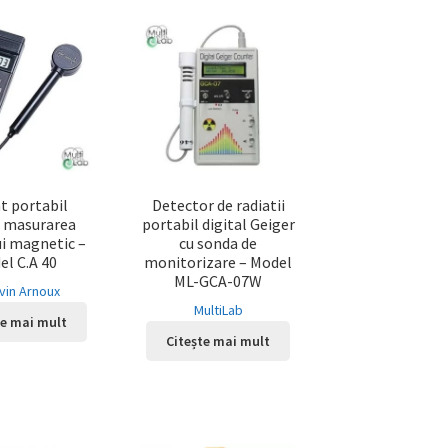
t portabil
Detector de radiatii
 masurarea
portabil digital Geiger
i magnetic –
cu sonda de
el C.A 40
monitorizare – Model
ML-GCA-07W
vin Arnoux
MultiLab
te mai mult
Citește mai mult