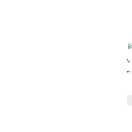
Ap
el