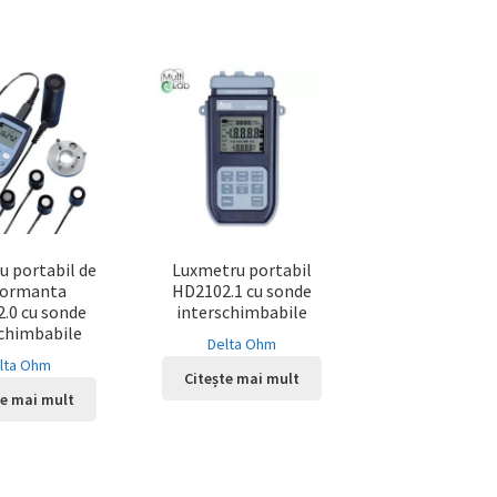
u portabil de
Luxmetru portabil
formanta
HD2102.1 cu sonde
.0 cu sonde
interschimbabile
schimbabile
Delta Ohm
lta Ohm
Citește mai mult
te mai mult