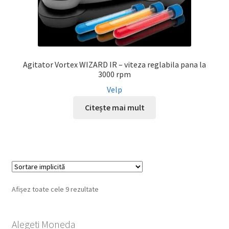
Agitator Vortex WIZARD IR – viteza reglabila pana la
3000 rpm
Velp
Citește mai mult
Afișez toate cele 9 rezultate
Alegeti Moneda