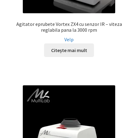
Agitator eprubete Vortex ZX4 cu senzor IR – viteza
reglabila pana la 3000 rpm
Velp
Citește mai mult