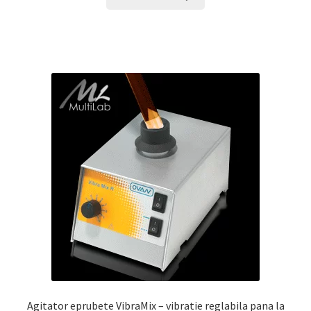
Agitator eprubete VibraMix – vibratie reglabila pana la