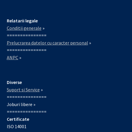
Relatarii legale
Conditii generale
»
===============
Prelucrarea datelor cu caracter personal
»
===============
ANPC
»
Diverse
Suport si Service
»
===============
Joburi libere »
===============
Certificate
ISO 14001