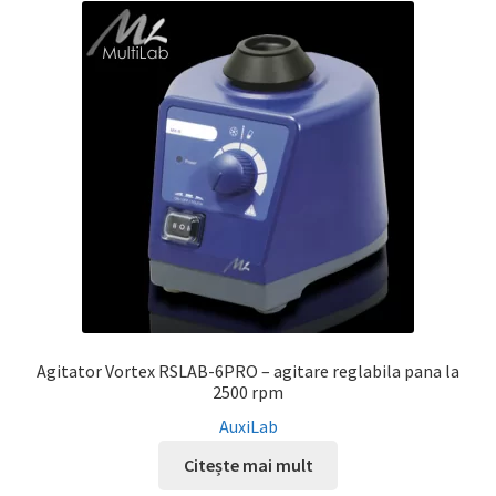
Agitator Vortex RSLAB-6PRO – agitare reglabila pana la
2500 rpm
AuxiLab
Citește mai mult