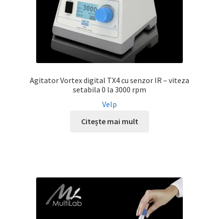
Agitator Vortex digital TX4 cu senzor IR – viteza
setabila 0 la 3000 rpm
Velp
Citește mai mult