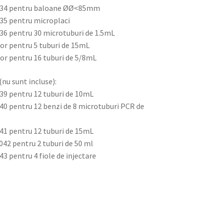
GG034 pentru baloane ØØ<85mm
035 pentru microplaci
036 pentru 30 microtuburi de 1.5mL
tor pentru 5 tuburi de 15mL
tor pentru 16 tuburi de 5/8mL
(nu sunt incluse):
039 pentru 12 tuburi de 10mL
040 pentru 12 benzi de 8 microtuburi PCR de
041 pentru 12 tuburi de 15mL
G042 pentru 2 tuburi de 50 ml
43 pentru 4 fiole de injectare