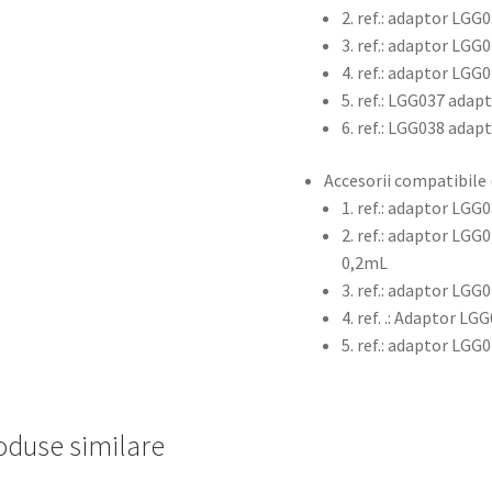
2. ref.: adaptor L
3. ref.: adaptor LGG
4. ref.: adaptor LGG
5. ref.: LGG037 adap
6. ref.: LGG038 adap
Accesorii compatibile 
1. ref.: adaptor LGG
2. ref.: adaptor LGG
0,2mL
3. ref.: adaptor LGG
4. ref. .: Adaptor LG
5. ref.: adaptor LGG0
oduse similare