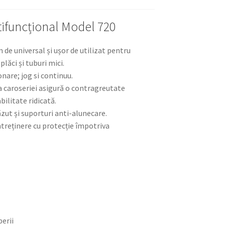
tifuncțional Model 720
 de universal și ușor de utilizat pentru
plăci și tuburi mici.
nare; jog si continuu.
 caroseriei asigură o contragreutate
bilitate ridicată.
zut și suporturi anti-alunecare.
ntreținere cu protecție împotriva
erii