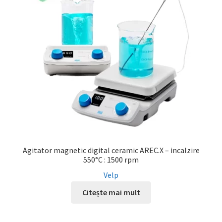
Agitator magnetic digital ceramic AREC.X – incalzire
550°C : 1500 rpm
Velp
Citește mai mult