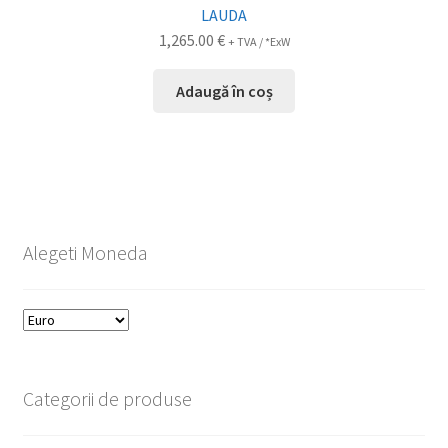
LAUDA
1,265.00
€
+ TVA / *ExW
Adaugă în coș
Alegeti Moneda
Categorii de produse