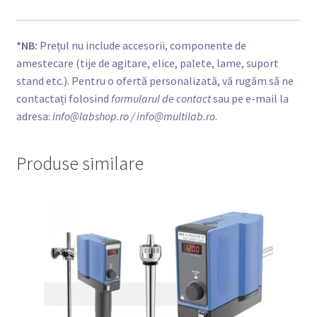
*NB:
Prețul nu include accesorii, componente de
amestecare (tije de agitare, elice, palete, lame, suport
stand etc.). Pentru o ofertă personalizată, vă rugăm să ne
contactați folosind
formularul de contact
sau pe e-mail la
adresa:
info@labshop.ro
/ info@multilab.ro
.
Produse similare