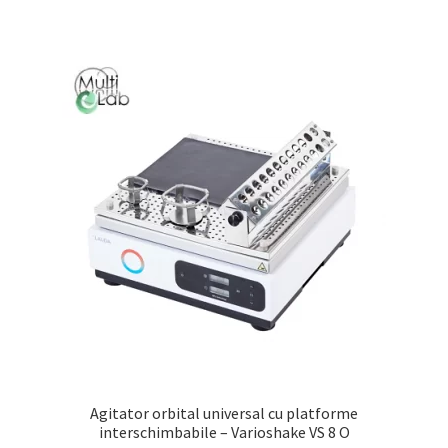
Agitator orbital universal cu platforme
interschimbabile – Varioshake VS 8 O