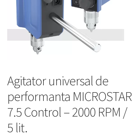
Service
Contact
Prelucrarea datelor cu caracter personal
Agitator universal de
performanta MICROSTAR
7.5 Control – 2000 RPM /
5 lit.