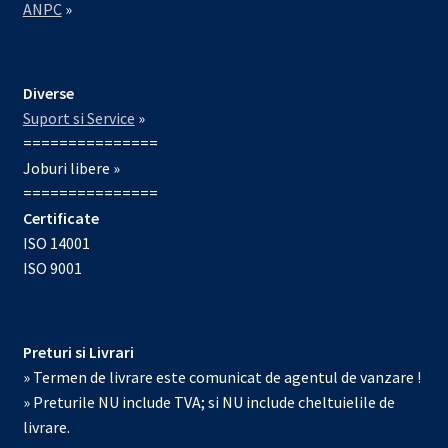
ANPC
»
Diverse
Suport si Service
»
===============
Joburi libere »
===============
Certificate
ISO 14001
ISO 9001
Preturi si Livrari
» Termen de livrare este comunicat de agentul de vanzare !
» Preturile NU include TVA; si NU include cheltuielile de
livrare.