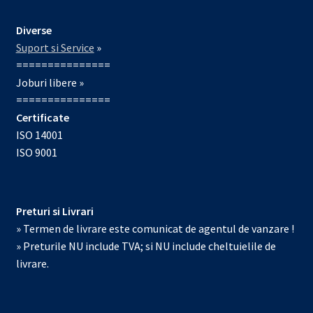
Diverse
Suport si Service
»
===============
Joburi libere »
===============
Certificate
ISO 14001
ISO 9001
Preturi si Livrari
» Termen de livrare este comunicat de agentul de vanzare !
» Preturile NU include TVA; si NU include cheltuielile de
livrare.