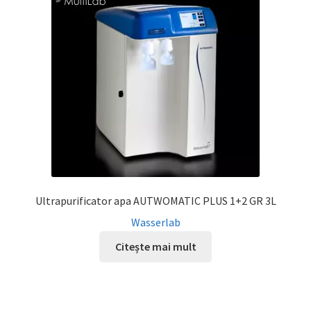
Service
Contact
Prelucrarea datelor cu caracter personal
Ultrapurificator apa AUTWOMATIC PLUS 1+2 GR 3L
Wasserlab
Citește mai mult