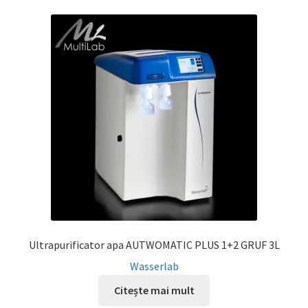
Ultrapurificator apa AUTWOMATIC PLUS 1+2 GRUF 3L
Wasserlab
Citește mai mult