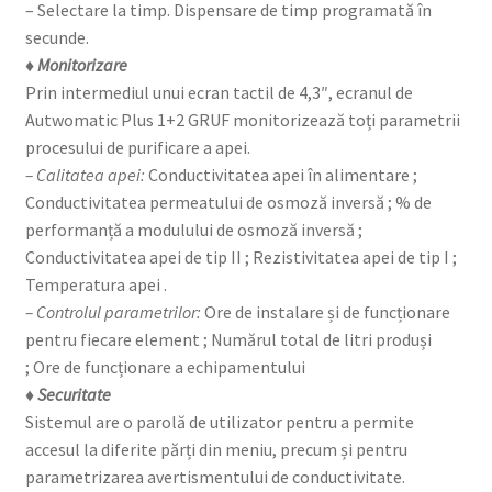
– Selectare la timp. Dispensare de timp programată în
secunde.
♦ Monitorizare
Prin intermediul unui ecran tactil de 4,3″, ecranul de
Autwomatic Plus 1+2 GRUF monitorizează toți parametrii
procesului de purificare a apei.
– Calitatea apei:
Conductivitatea apei în alimentare ;
Conductivitatea permeatului de osmoză inversă ; % de
performanță a modulului de osmoză inversă ;
Conductivitatea apei de tip II ; Rezistivitatea apei de tip I ;
Temperatura apei .
– Controlul parametrilor:
Ore de instalare și de funcționare
pentru fiecare element ; Numărul total de litri produși
; Ore de funcționare a echipamentului
♦ Securitate
Sistemul are o parolă de utilizator pentru a permite
accesul la diferite părți din meniu, precum și pentru
parametrizarea avertismentului de conductivitate.