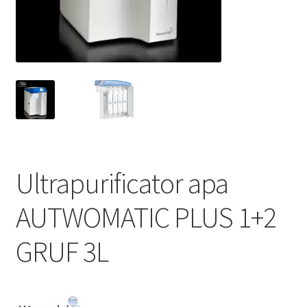
Service
Contact
Prelucrarea datelor cu caracter personal
Ultrapurificator apa
AUTWOMATIC PLUS 1+2
GRUF 3L