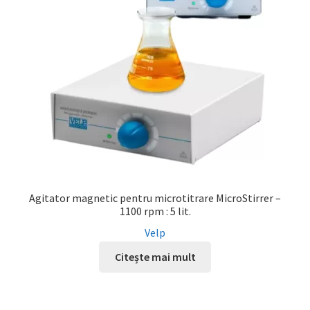
Agitator magnetic pentru microtitrare MicroStirrer –
1100 rpm : 5 lit.
Velp
Citește mai mult