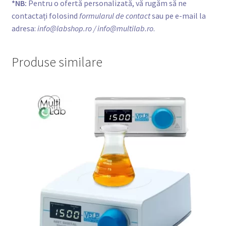
*NB:
Pentru o ofertă personalizată, vă rugăm să ne
contactați folosind
formularul de contact
sau pe e-mail la
adresa:
info@labshop.ro
/ info@multilab.ro
.
Produse similare