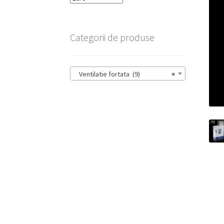
Categorii de produse
Ventilatie fortata (9)
×