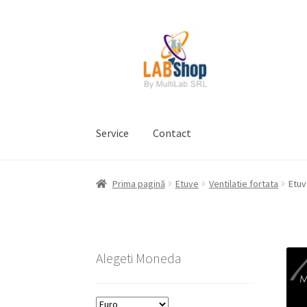
Sari
Sari
la
la
navigare
conținut
Service
Contact
Prima pagină
Contul meu
Coș
Plată
Request 
Prima pagină
Etuve
Ventilatie fortata
Etuv
Prelucrarea datelor cu caracter personal
Alegeti Moneda