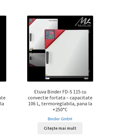
Etuva Binder FD-S 115 cu
ate
convectie fortata – capacitate
la
106 L, termoreglabila, pana la
+250°C
Binder GmbH
Citește mai mult