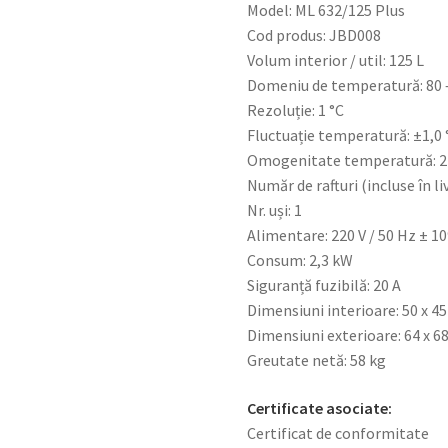
Model: ML 632/125 Plus
Cod produs: JBD008
Volum interior / util: 125 L
Domeniu de temperatură: 80 
Rezoluție: 1 °C
Fluctuație temperatură: ±1,0 
Omogenitate temperatură: 
Număr de rafturi (incluse în liv
Nr. uși: 1
Alimentare: 220 V / 50 Hz ± 1
Consum: 2,3 kW
Siguranță fuzibilă: 20 A
Dimensiuni interioare: 50 x 45
Dimensiuni exterioare: 64 x 6
Greutate netă: 58 kg
Certificate asociate:
Certificat de conformitate