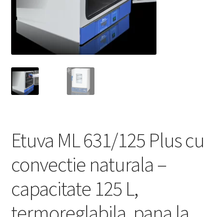
Service
Contact
Prelucrarea datelor cu caracter personal
Etuva ML 631/125 Plus cu
convectie naturala –
capacitate 125 L,
termoreglabila, pana la