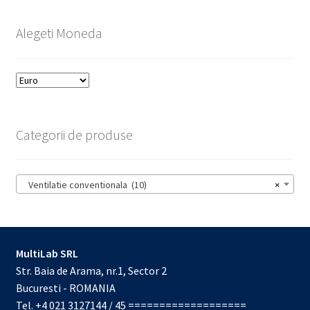
Alegeti Moneda
Categorii de produse
Ventilatie conventionala (10)
×
MultiLab SRL
Str. Baia de Arama, nr.1, Sector 2
Bucuresti - ROMANIA
Tel. +4 021 3127144 / 45 ===================