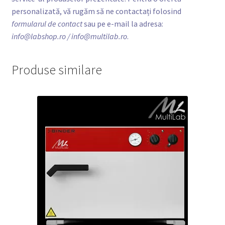
personalizată, vă rugăm să ne contactați folosind
formularul de contact
sau pe e-mail la adresa:
info@labshop.ro
/ info@multilab.ro
.
Produse similare