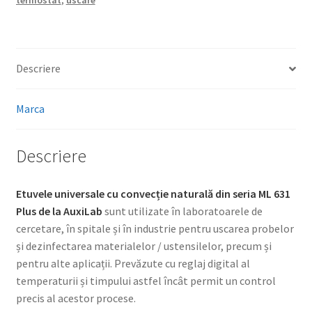
termostat
,
uscare
Descriere
Marca
Descriere
Etuvele universale cu convecție naturală din seria ML 631
Plus
de la AuxiLab
sunt utilizate în laboratoarele de
cercetare, în spitale și în industrie pentru uscarea probelor
și dezinfectarea materialelor / ustensilelor, precum și
pentru alte aplicații. Prevăzute cu reglaj digital al
temperaturii și timpului astfel încât permit un control
precis al acestor procese.