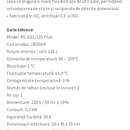
ceea ce asigură o mare flexibilitate de utilizare, permițând
introducerea de sticle și recipiente de diferite dimensiuni.
• Fabricată în UE, certificări CE și ISO.
Date tehnice:
Model: ML 631/125 Plus
Cod produs: JBD004
Volum interior / util: 125 L
Domeniu de temperatură: 80 – 250°C
Rezoluție: 1 °C
Fluctuație temperatură: ±1,0 °C
Omogenitate temperatură: 3 %
Număr de rafturi (incluse în livrare): 2
Nr. uși: 1
Alimentare: 220 V / 50 Hz ± 10%
Consum: 2,3 kW
Siguranță fuzibilă: 20 A
Dimensiuni interioare: 50 x 45 x 55 cm