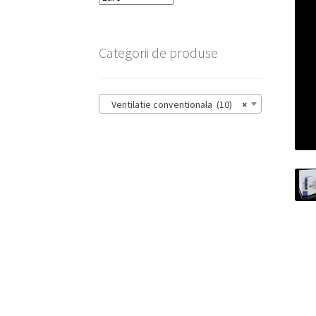
Categorii de produse
Ventilatie conventionala (10)
×