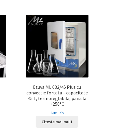
Etuva ML 632/45 Plus cu
convectie fortata – capacitate
45 L, termoreglabila, pana la
+250°C
AuxiLab
Citește mai mult