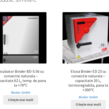
ncubator Binder BD-S 56 cu
Etuva Binder ED 23 cu
convectie naturala –
convectie naturala –
pacitate 62 L, temp. de pana
capacitate 20 L,
la +70°C
termoreglabila, pana la
+300°C
Binder GmbH
Binder GmbH
Citește mai mult
Citește mai mult