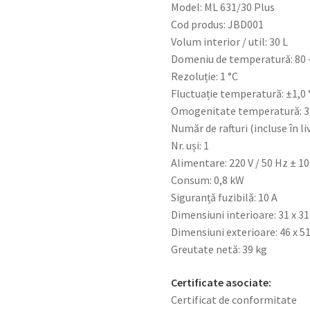
Model: ML 631/30 Plus
Cod produs: JBD001
Volum interior / util: 30 L
Domeniu de temperatură: 80 
Rezoluție: 1 °C
Fluctuație temperatură: ±1,0 
Omogenitate temperatură: 
Număr de rafturi (incluse în liv
Nr. uși: 1
Alimentare: 220 V / 50 Hz ± 1
Consum: 0,8 kW
Siguranță fuzibilă: 10 A
Dimensiuni interioare: 31 x 31
Dimensiuni exterioare: 46 x 5
Greutate netă: 39 kg
Certificate asociate:
Certificat de conformitate