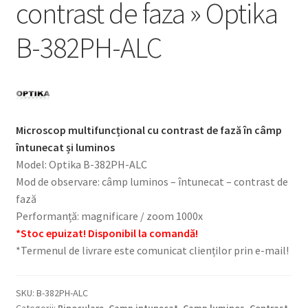
contrast de faza » Optika
B-382PH-ALC
Microscop multifuncțional cu contrast de fază în câmp
întunecat și luminos
Model: Optika B-382PH-ALC
Mod de observare: câmp luminos – întunecat – contrast de
fază
Performanță: magnificare / zoom 1000x
*Stoc epuizat! Disponibil la comandă!
*Termenul de livrare este comunicat clienților prin e-mail!
SKU:
B-382PH-ALC