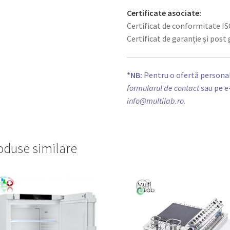
Certificate asociate:
Certificat de conformitate IS
Certificat de garanție și post
*NB:
Pentru o ofertă personal
formularul de contact
sau pe e
info@multilab.ro
.
oduse similare