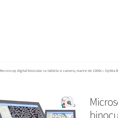
a Quote
Condiții generale
Service
Contact
Microscop digital binocular cu tableta si camera, marire de 1000x » Optika
Micros
binocul