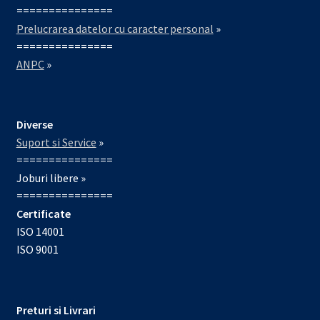
===============
Prelucrarea datelor cu caracter personal
»
===============
ANPC
»
Diverse
Suport si Service
»
===============
Joburi libere »
===============
Certificate
ISO 14001
ISO 9001
Preturi si Livrari