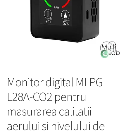
Service
Contact
Prelucrarea datelor cu caracter personal
Monitor digital MLPG-
L28A-CO2 pentru
masurarea calitatii
aerului si nivelului de