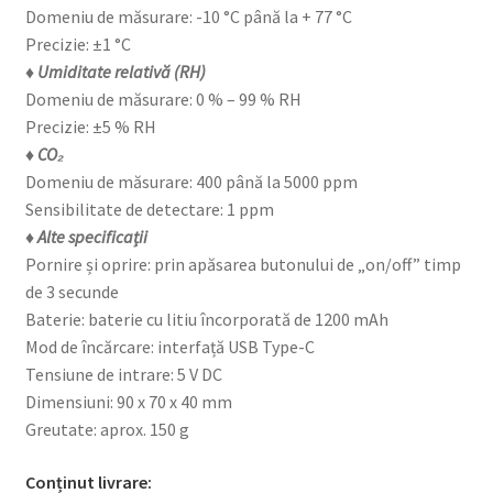
Domeniu de măsurare: -10 °C până la + 77 °C
Precizie: ±1 °C
♦ Umiditate relativă (RH)
Domeniu de măsurare: 0 % – 99 % RH
Precizie: ±5 % RH
♦ CO₂
Domeniu de măsurare: 400 până la 5000 ppm
Sensibilitate de detectare: 1 ppm
♦ Alte specificații
Pornire și oprire: prin apăsarea butonului de „on/off” timp
de 3 secunde
Baterie: baterie cu litiu încorporată de 1200 mAh
Mod de încărcare: interfață USB Type-C
Tensiune de intrare: 5 V DC
Dimensiuni: 90 x 70 x 40 mm
Greutate: aprox. 150 g
Conținut livrare: