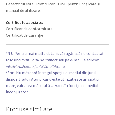
Detectorul este livrat cu cablu USB pentru încărcare și
manual de utilizare.
Certificate asociate:
Certificat de conformitate
Certificat de garanție
*NB:
Pentru mai multe detalii, vă rugăm să ne contactați
folosind
formularul de contact
sau pe e-mail la adresa:
info@labshop.ro
/ info@multilab.ro
.
**NB:
Nu măsoară întregul spațiu, ci mediul din jurul
dispozitivului. Atunci când este utilizat este un spațiu
mare, valoarea măsurată va varia în funcție de mediul
înconjurător.
Produse similare