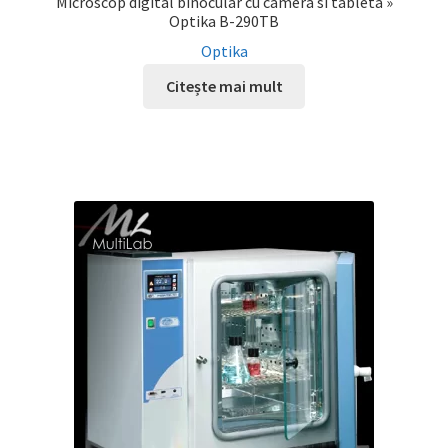
Microscop digital binocular cu camera si tableta »
Optika B-290TB
Optika
Citește mai mult