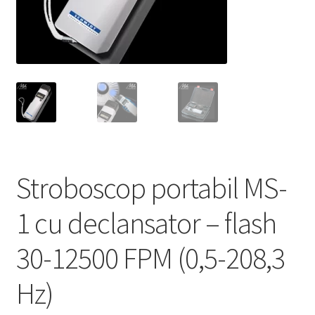
Service
Contact
Prelucrarea datelor cu caracter personal
Stroboscop portabil MS-
1 cu declansator – flash
30-12500 FPM (0,5-208,3
Hz)