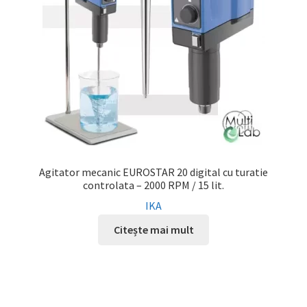
Agitator mecanic EUROSTAR 20 digital cu turatie
controlata – 2000 RPM / 15 lit.
IKA
Citește mai mult