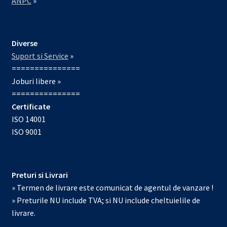
ANPC
»
Diverse
Suport si Service
»
===============
Joburi libere »
===============
Certificate
ISO 14001
ISO 9001
Preturi si Livrari
» Termen de livrare este comunicat de agentul de vanzare !
» Preturile NU include TVA; si NU include cheltuielile de
livrare.