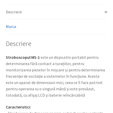
Descriere
Marca
Descriere
Stroboscopul MS-1
este un dispozitiv portabil pentru
determinarea fără contact a turațiilor, pentru
monitorizarea pieselor în mișcare și pentru determinarea
frecvenței de oscilație a sistemelor în funcțiune. Acesta
este un aparat de dimensiuni mici, ceea ce îl face potrivit
pentru operarea cu o singură mână și este prevăzut,
totodată, cu afișaj LCD și baterie reîncărcabilă
Caracteristici: