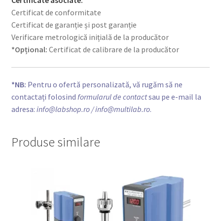
Certificate asociate:
Certificat de conformitate
Certificat de garanție și post garanție
Verificare metrologică inițială de la producător
*Opțional:
Certificat de calibrare de la producător
*NB:
Pentru o ofertă personalizată, vă rugăm să ne
contactați folosind
formularul de contact
sau pe e-mail la
adresa:
info@labshop.ro
/ info@multilab.ro
.
Produse similare