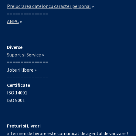
Prelucrarea datelor cu caracter personal
»
===============
ANPC
»
Diverse
Suport si Service
»
===============
Joburi libere »
===============
Certificate
ISO 14001
ISO 9001
Preturi si Livrari
» Termen de livrare este comunicat de agentul de vanzare !