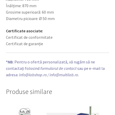
Înălțime: 870 mm
Grosime superioară: 60 mm
Diametru picioare: Ø 50 mm
Certificate asociate:
Certificat de conformitate
Certificat de garanție
*NB:
Pentru o ofertă personalizată, vă rugăm să ne
contactați folosind
formularul de contact
sau pe e-mail la
adresa:
info@labshop.ro
/ info@multilab.ro
.
Produse similare