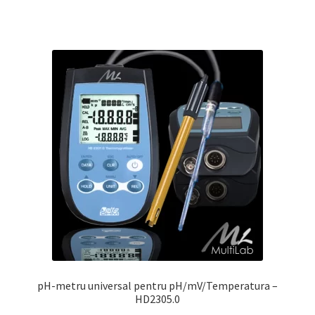
pH-metru universal pentru pH/mV/Temperatura –
HD2305.0