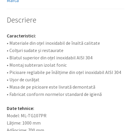
Marca
Descriere
Caracteristici:
• Materiale din oțel inoxidabil de înaltă calitate
• Colțuri sudate și restaurate
• Blatul superior din oțel inoxidabil AISI 304
• Montaj subteran izolat fonic
• Picioare reglabile pe înălțime din oțel inoxidabil AISI 304
• Ușor de curățat
• Masa de pe picioare este livrată demontată
• Fabricat conform normelor standard de igienă
Date tehnice:
Model: ML-TG107PR
Lățime: 1000 mm
Adâncime: 700 mm