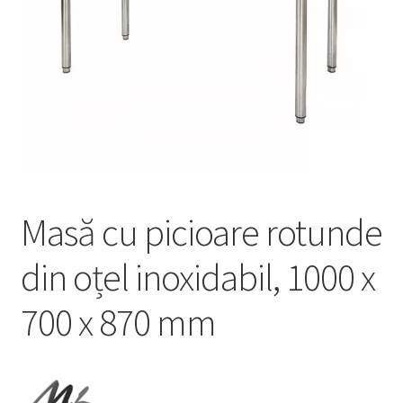
Service
Contact
Prelucrarea datelor cu caracter personal
Masă cu picioare rotunde
din oțel inoxidabil, 1000 x
700 x 870 mm