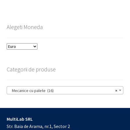
Alegeti Moneda
Categorii de produse
Mecanice cu palete (16)
×
MultiLab SRL
Str. Baia de Arama, nr.1, Sector 2