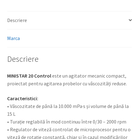
Descriere
Marca
Descriere
MINISTAR 20 Control
este un agitator mecanic compact,
proiectat pentru agitarea probelor cu vâscozități reduse.
Caracteristici:
• Vâscozitate de până la 10.000 mPa·s și volume de până la
15 L
• Turație reglabilă în mod continuu între 0/30 – 2000 rpm
• Regulator de viteză controlat de microprocesor pentru o
viteză de rotație constantă, chiar și în cazul modificărilor