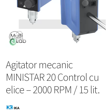
Service
Contact
Prelucrarea datelor cu caracter personal
Agitator mecanic
MINISTAR 20 Control cu
elice – 2000 RPM / 15 lit.