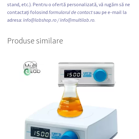
stand, etc.). Pentru o ofertă personalizată, vă rugăm să ne
contactați folosind
formularul de contact
sau pe e-mail la
adresa:
info@labshop.ro
/ info@multilab.ro
.
Produse similare