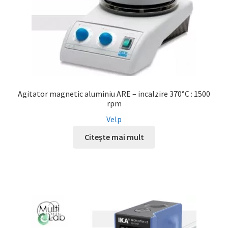
Agitator magnetic aluminiu ARE – incalzire 370°C : 1500
rpm
Velp
Citește mai mult