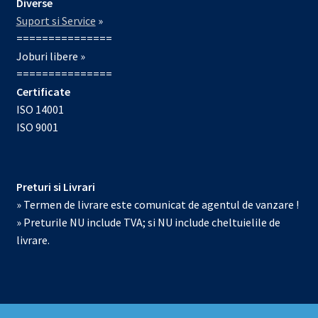
Diverse
Suport si Service
»
===============
Joburi libere »
===============
Certificate
ISO 14001
ISO 9001
Preturi si Livrari
» Termen de livrare este comunicat de agentul de vanzare !
» Preturile NU include TVA; si NU include cheltuielile de
livrare.