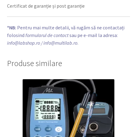
Certificat de garanție și post garanție
*NB:
Pentru mai multe detalii, vă rugăm să ne contactați
folosind
formularul de contact
sau pe e-mail la adresa:
info@labshop.ro
/ info@multilab.ro
.
Produse similare