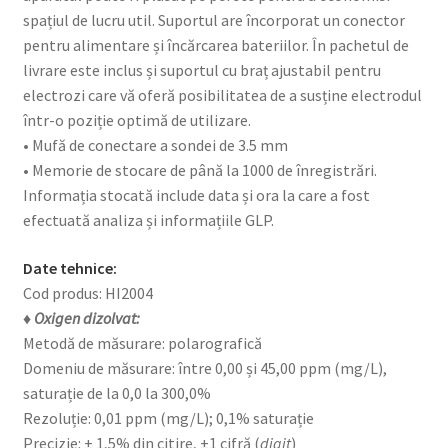
spațiul de lucru util. Suportul are încorporat un conector
pentru alimentare și încărcarea bateriilor. În pachetul de
livrare este inclus și suportul cu braț ajustabil pentru
electrozi care vă oferă posibilitatea de a susține electrodul
într-o poziție optimă de utilizare.
• Mufă de conectare a sondei de 3.5 mm
• Memorie de stocare de până la 1000 de înregistrări.
Informația stocată include data și ora la care a fost
efectuată analiza și informațiile GLP.
Date tehnice:
Cod produs: HI2004
♦ Oxigen dizolvat:
Metodă de măsurare: polarografică
Domeniu de măsurare: între 0,00 și 45,00 ppm (mg/L),
saturație de la 0,0 la 300,0%
Rezoluție: 0,01 ppm (mg/L); 0,1% saturație
Precizie: ± 1,5% din citire, ±1 cifră (
digit
)