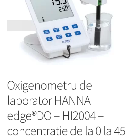
Service
Contact
Prelucrarea datelor cu caracter personal
Oxigenometru de
laborator HANNA
edge®DO – HI2004 –
concentratie de la 0 la 45